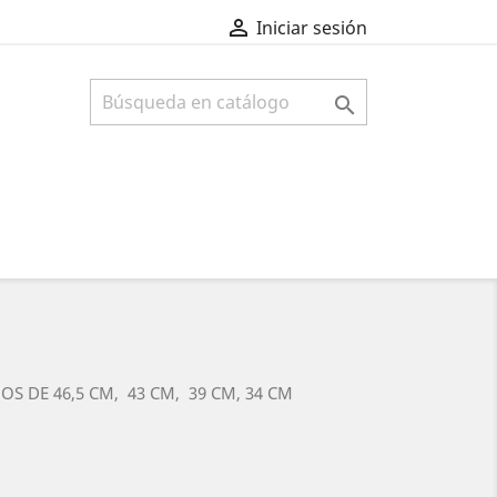

Iniciar sesión

S DE 46,5 CM, 43 CM, 39 CM, 34 CM