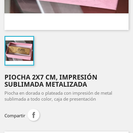
PIOCHA 2X7 CM, IMPRESIÓN
SUBLIMADA METALIZADA
Piocha en dorada o plateada con impresión de metal
sublimada a todo color, caja de presentación
Compartir